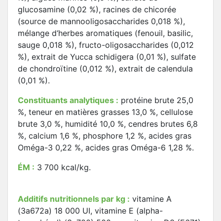
glucosamine (0,02 %), racines de chicorée
(source de mannooligosaccharides 0,018 %),
mélange d‘herbes aromatiques (fenouil, basilic,
sauge 0,018 %), fructo-oligosaccharides (0,012
%), extrait de Yucca schidigera (0,01 %), sulfate
de chondroïtine (0,012 %), extrait de calendula
(0,01 %).
Constituants analytiques :
protéine brute 25,0
%, teneur en matières grasses 13,0 %, cellulose
brute 3,0 %, humidité 10,0 %, cendres brutes 6,8
%, calcium 1,6 %, phosphore 1,2 %, acides gras
Oméga-3 0,22 %, acides gras Oméga-6 1,28 %.
ÉM :
3 700 kcal/kg.
Additifs nutritionnels par kg :
vitamine A
(3a672a) 18 000 UI, vitamine E (alpha-