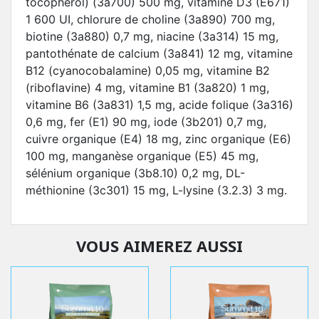
tocophérol) (3a700) 500 mg, vitamine D3 (E671)
1 600 UI, chlorure de choline (3a890) 700 mg,
biotine (3a880) 0,7 mg, niacine (3a314) 15 mg,
pantothénate de calcium (3a841) 12 mg, vitamine
B12 (cyanocobalamine) 0,05 mg, vitamine B2
(riboflavine) 4 mg, vitamine B1 (3a820) 1 mg,
vitamine B6 (3a831) 1,5 mg, acide folique (3a316)
0,6 mg, fer (E1) 90 mg, iode (3b201) 0,7 mg,
cuivre organique (E4) 18 mg, zinc organique (E6)
100 mg, manganèse organique (E5) 45 mg,
sélénium organique (3b8.10) 0,2 mg, DL-
méthionine (3c301) 15 mg, L-lysine (3.2.3) 3 mg.
VOUS AIMEREZ AUSSI