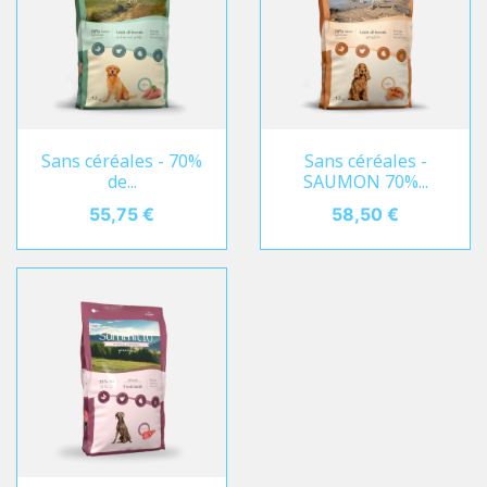
Sans céréales - 70%
Sans céréales -
de...
SAUMON 70%...
Prix
55,75 €
Prix
58,50 €