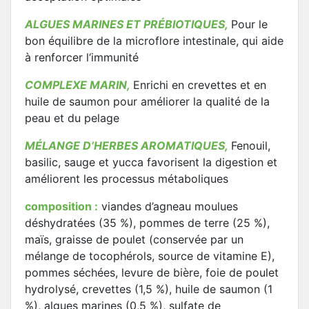
ALGUES MARINES ET PRÉBIOTIQUES,
Pour le
bon équilibre de la microflore intestinale, qui aide
à renforcer l‘immunité
COMPLEXE MARIN,
Enrichi en crevettes et en
huile de saumon pour améliorer la qualité de la
peau et du pelage
MÉLANGE D’HERBES AROMATIQUES,
Fenouil,
basilic, sauge et yucca favorisent la digestion et
améliorent les processus métaboliques
composition :
viandes d’agneau moulues
déshydratées (35 %), pommes de terre (25 %),
maïs, graisse de poulet (conservée par un
mélange de tocophérols, source de vitamine E),
pommes séchées, levure de bière, foie de poulet
hydrolysé, crevettes (1,5 %), huile de saumon (1
%), algues marines (0,5 %), sulfate de