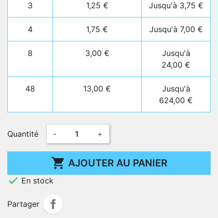
3
1,25 €
Jusqu'à 3,75 €
4
1,75 €
Jusqu'à 7,00 €
8
3,00 €
Jusqu'à
24,00 €
48
13,00 €
Jusqu'à
624,00 €
Quantité
-
+

AJOUTER AU PANIER

En stock
Partager