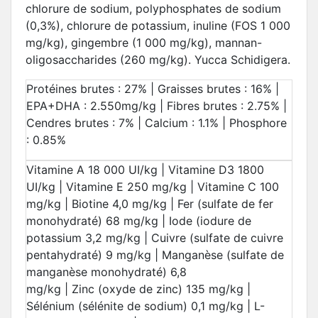
chlorure de sodium, polyphosphates de sodium
(0,3%), chlorure de potassium, inuline (FOS 1 000
mg/kg), gingembre (1 000 mg/kg), mannan-
oligosaccharides (260 mg/kg). Yucca Schidigera.
Protéines brutes : 27% | Graisses brutes : 16% |
EPA+DHA : 2.550mg/kg | Fibres brutes : 2.75% |
Cendres brutes : 7% | Calcium : 1.1% | Phosphore
: 0.85%
Vitamine A 18 000 UI/kg | Vitamine D3 1800
UI/kg | Vitamine E 250 mg/kg | Vitamine C 100
mg/kg | Biotine 4,0 mg/kg | Fer (sulfate de fer
monohydraté) 68 mg/kg | Iode (iodure de
potassium 3,2 mg/kg | Cuivre (sulfate de cuivre
pentahydraté) 9 mg/kg | Manganèse (sulfate de
manganèse monohydraté) 6,8
mg/kg | Zinc (oxyde de zinc) 135 mg/kg |
Sélénium (sélénite de sodium) 0,1 mg/kg | L-