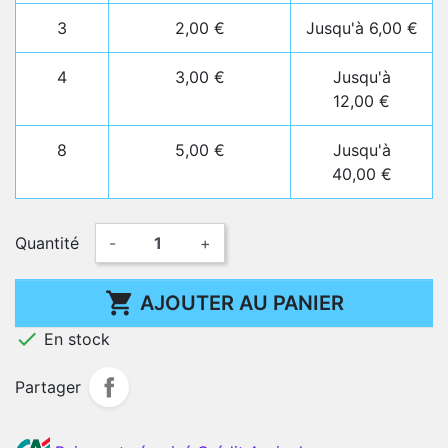
3
2,00 €
Jusqu'à 6,00 €
4
3,00 €
Jusqu'à
12,00 €
8
5,00 €
Jusqu'à
40,00 €
Quantité
-
+

AJOUTER AU PANIER

En stock
Partager