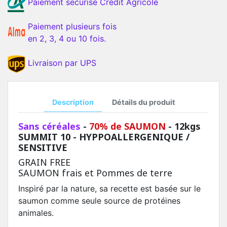
Paiement sécurisé Crédit Agricole
Paiement plusieurs fois
en 2, 3, 4 ou 10 fois.
Livraison par UPS
Description
Détails du produit
Sans céréales
-
70% de SAUMON
- 12kgs
SUMMIT 10 - HYPPOALLERGENIQUE /
SENSITIVE
GRAIN FREE
SAUMON frais et Pommes de terre
Inspiré par la nature, sa recette est basée sur le
saumon comme seule source de protéines
animales.