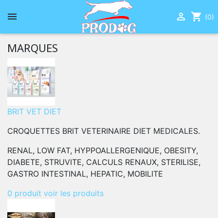


shopping_cart
(0)
MARQUES
BRIT VET DIET
CROQUETTES BRIT VETERINAIRE DIET MEDICALES.
RENAL, LOW FAT, HYPPOALLERGENIQUE, OBESITY,
DIABETE, STRUVITE, CALCULS RENAUX, STERILISE,
GASTRO INTESTINAL, HEPATIC, MOBILITE
0 produit
voir les produits