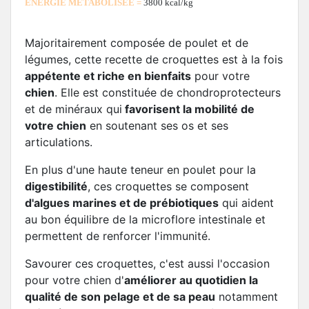
ÉNERGIE MÉTABOLISÉE =
3800 kcal/kg
Majoritairement composée de poulet et de
légumes, cette recette de croquettes est à la fois
appétente et riche en bienfaits
pour votre
chien
. Elle est constituée de chondroprotecteurs
et de minéraux qui
favorisent la mobilité de
votre chien
en soutenant ses os et ses
articulations.
En plus d'une haute teneur en poulet pour la
digestibilité
, ces croquettes se composent
d'algues marines et de prébiotiques
qui aident
au bon équilibre de la microflore intestinale et
permettent de renforcer l'immunité.
Savourer ces croquettes, c'est aussi l'occasion
pour votre chien d'
améliorer au quotidien la
qualité de son pelage et de sa peau
notamment