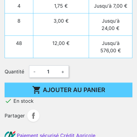
4
1,75 €
Jusqu'à 7,00 €
8
3,00 €
Jusqu'à
24,00 €
48
12,00 €
Jusqu'à
576,00 €
Quantité
-
+

AJOUTER AU PANIER

En stock
Partager
Paiement sécurisé Crédit Agricole