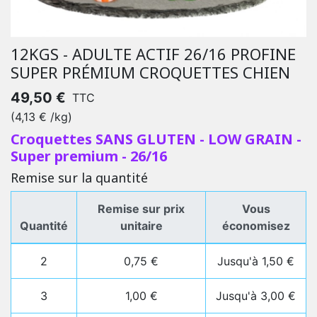
12KGS - ADULTE ACTIF 26/16 PROFINE
SUPER PRÉMIUM CROQUETTES CHIEN
49,50 €
TTC
(4,13 € /kg)
Croquettes SANS GLUTEN - LOW GRAIN -
Super premium - 26/16
Remise sur la quantité
Remise sur prix
Vous
Quantité
unitaire
économisez
2
0,75 €
Jusqu'à 1,50 €
3
1,00 €
Jusqu'à 3,00 €