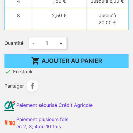
4
1,50 €
Jusqu'à 6,00 €
8
2,50 €
Jusqu'à
20,00 €
Quantité
-
+

AJOUTER AU PANIER

En stock
Partager
Paiement sécurisé Crédit Agricole
Paiement plusieurs fois
en 2, 3, 4 ou 10 fois.