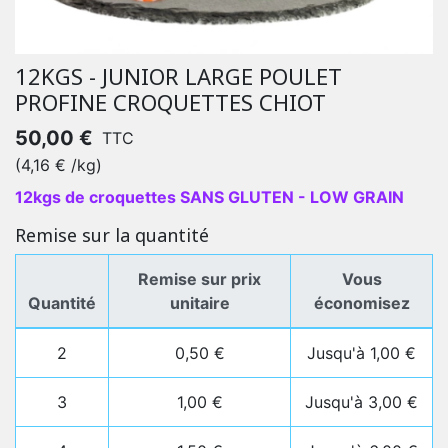
12KGS - JUNIOR LARGE POULET
PROFINE CROQUETTES CHIOT
50,00 €
TTC
(4,16 € /kg)
12kgs de croquettes SANS GLUTEN - LOW GRAIN
Remise sur la quantité
Remise sur prix
Vous
Quantité
unitaire
économisez
2
0,50 €
Jusqu'à 1,00 €
3
1,00 €
Jusqu'à 3,00 €