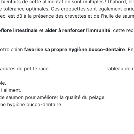
s bienfaits de cette alimentation sont multiples ! D'abord, e
une tolérance optimales. Ces croquettes sont également enri
Ceci est dû à la présence des crevettes et de l'huile de sau
flore intestinale
et
aider à renforcer l'immunité
, cette re
votre chien
favorise sa propre hygiène bucco-dentaire
. En
adutes de petite race.
Tableau de r
le.
l'aliment.
 de saumon pour améliorer la qualité du pelage.
nne hygiène bucco-dentaire.