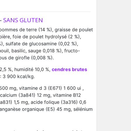
 -
SANS GLUTEN
pommes de terre (14 %), graisse de poulet
ère, foie de poulet hydrolysé (2 %),
), sulfate de glucosamine (0,02 %),
il, basilic, sauge 0,018 %), fructo-
ous de girofle (0,008 %).
 2,5 %, humidité 10,0 %,
cendres brutes
: 3 900 kcal/kg.
500 mg, vitamine d 3 (E671) 1 600 ui ,
 calcium (3a841) 12 mg, vitamine B12
a831) 1,5 mg, acide folique (3a316) 0,6
 manganèse organique (E5) 45 mg, sélénium