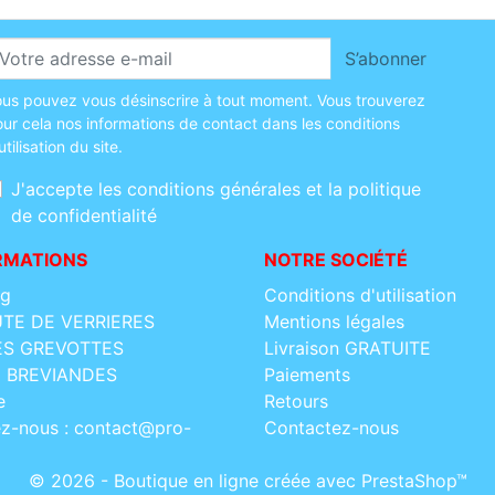
S’abonner
us pouvez vous désinscrire à tout moment. Vous trouverez
ur cela nos informations de contact dans les conditions
utilisation du site.
J'accepte les conditions générales et la politique
de confidentialité
RMATIONS
NOTRE SOCIÉTÉ
og
Conditions d'utilisation
UTE DE VERRIERES
Mentions légales
LES GREVOTTES
Livraison GRATUITE
0 BREVIANDES
Paiements
e
Retours
ez-nous :
contact@pro-
Contactez-nous
© 2026 - Boutique en ligne créée avec PrestaShop™