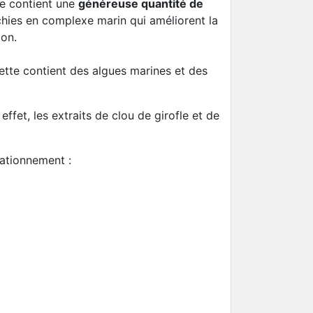
lle contient une
généreuse quantité de
chies en complexe marin qui améliorent la
mon.
cette contient des algues marines et des
 effet, les extraits de clou de girofle et de
ationnement :