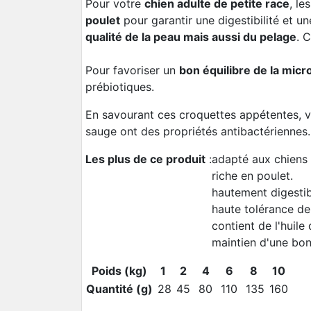
Pour votre
chien adulte de petite race
, le
poulet
pour garantir une digestibilité et 
qualité de la peau mais aussi du pelage
. 
Pour favoriser un
bon équilibre de la micro
prébiotiques.
En savourant ces croquettes appétentes, 
sauge ont des propriétés antibactériennes.
Les plus de ce produit
:
adapté aux chiens 
riche en poulet.
hautement digestib
haute tolérance de 
contient de l'huile
maintien d'une bo
Poids (kg)
1
2
4
6
8
10
Quantité (g)
28
45
80
110
135
160